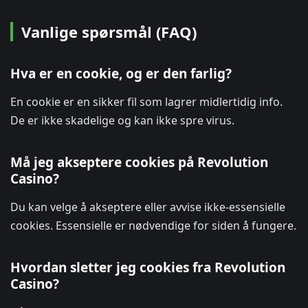
Vanlige spørsmål (FAQ)
Hva er en cookie, og er den farlig?
En cookie er en sikker fil som lagrer midlertidig info.
De er ikke skadelige og kan ikke spre virus.
Må jeg akseptere cookies på Revolution
Casino?
Du kan velge å akseptere eller avvise ikke-essensielle
cookies. Essensielle er nødvendige for siden å fungere.
Hvordan sletter jeg cookies fra Revolution
Casino?