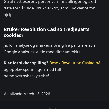
Gå til nettleserens personverninnstillinger og slett
data for vår side. Bruk verktøy som Cookiebot for
hjelp.
Bruker Revolution Casino tredjeparts
cookies?
Ja, for analyse og markedsføring fra partnere som
Google Analytics, alltid med ditt samtykke.
Klar for sikker spilling?
Besøk Revolution Casino nå
og opplev spenningen med full
personvernsbeskyttelse!
Atualizado March 13, 2026