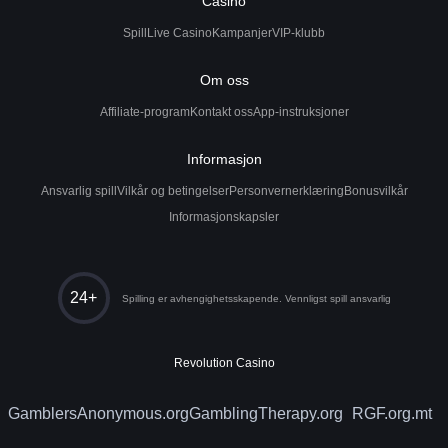
Casino
Spill
Live Casino
Kampanjer
VIP-klubb
Om oss
Affiliate-program
Kontakt oss
App-instruksjoner
Informasjon
Ansvarlig spill
Vilkår og betingelser
Personvernerklæring
Bonusvilkår
Informasjonskapsler
24+
Spilling er avhengighetsskapende. Vennligst spill ansvarlig
Revolution Casino
GamblersAnonymous.org
GamblingTherapy.org
RGF.org.mt