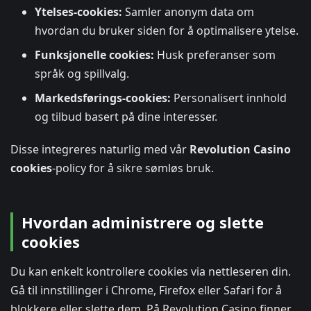
Ytelses-cookies:
Samler anonym data om
hvordan du bruker siden for å optimalisere ytelse.
Funksjonelle cookies:
Husk preferanser som
språk og spillvalg.
Markedsførings-cookies:
Personalisert innhold
og tilbud basert på dine interesser.
Disse integreres naturlig med vår
Revolution Casino
cookies
-policy for å sikre sømløs bruk.
Hvordan administrere og slette
cookies
Du kan enkelt kontrollere cookies via nettleseren din.
Gå til innstillinger i Chrome, Firefox eller Safari for å
blokkere eller slette dem. På Revolution Casino finner